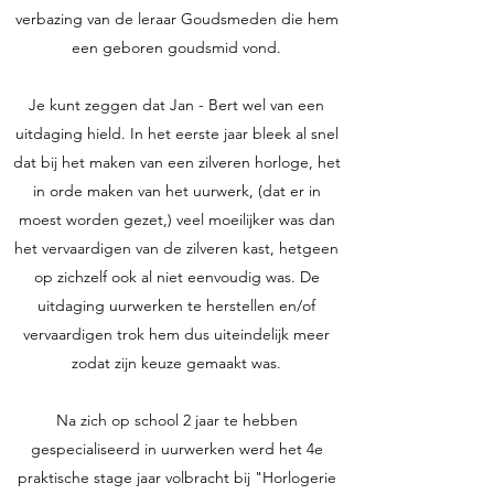
verbazing van de leraar Goudsmeden die hem
een geboren goudsmid vond.
Je kunt zeggen dat Jan - Bert wel van een
uitdaging hield. In het eerste jaar bleek al snel
dat bij het maken van een zilveren horloge, het
in orde maken van het uurwerk, (dat er in
moest worden gezet,) veel moeilijker was dan
het vervaardigen van de zilveren kast, hetgeen
op zichzelf ook al niet eenvoudig was. De
uitdaging uurwerken te herstellen en/of
vervaardigen trok hem dus uiteindelijk meer
zodat zijn keuze gemaakt was.
Na zich op school 2 jaar te hebben
gespecialiseerd in uurwerken werd het 4e
praktische stage jaar volbracht bij "Horlogerie