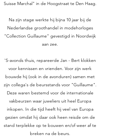
Suisse Marchal" in de Hoogstraat te Den Haag.
Na zijn stage werkte hij bijna 10 jaar bij de
Nederlandse groothandel in modehorloges
"Collection Guillaume" gevestigd in Noordwijk
aan zee.
'S-avonds thuis, repareerde Jan - Bert klokken
voor kennissen en vrienden. Voor zijn werk
bouwde hij (ook in de avonduren) samen met
zijn collega's de beursstands voor "Guillaume".
Deze waren bestemd voor de internationale
vakbeurzen waar juweliers uit heel Europa
inkopen. In die tijd heeft hij veel van Europa
gezien omdat hij daar ook heen reisde om de
stand terplekke op te bouwen en/of weer af te
breken na de beurs.